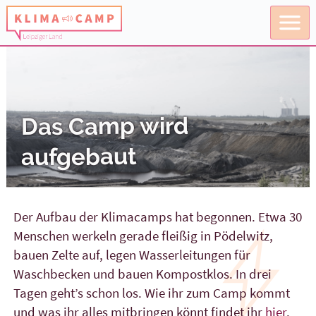
Das Camp wird
aufgebaut
Der Aufbau der Klimacamps hat begonnen. Etwa 30
Menschen werkeln gerade fleißig in Pödelwitz,
bauen Zelte auf, legen Wasserleitungen für
Waschbecken und bauen Kompostklos. In drei
Tagen geht’s schon los. Wie ihr zum Camp kommt
und was ihr alles mitbringen könnt findet ihr
hier
.